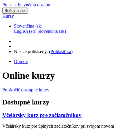
Prejsť k hlavnému obsahu
Bočný panel
Kurzy
Slovenčina ‎(sk)‎
English ‎(en)‎
Slovenčina ‎(sk)‎
Nie ste prihlásený. (
Prihlásiť sa
)
Domov
Online kurzy
Preskočiť dostupné kurzy
Dostupné kurzy
Včelársky kurz pre začiatočníkov
Včelársky kurz pre úplných začiatočníkov pri svojom novom